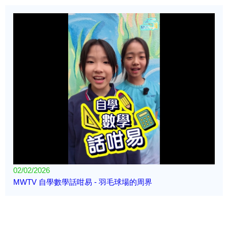
02/02/2026
MWTV 自學數學話咁易 - 羽毛球場的周界