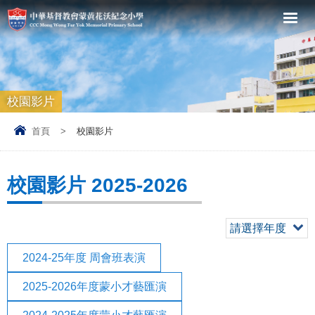
校園影片
首頁
>
校園影片
校園影片 2025-2026
請選擇年度
2024-25年度 周會班表演
2025-2026年度蒙小才藝匯演