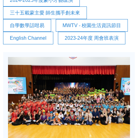
2024-2025年度蒙小才藝匯演
三十五載蒙主愛 師生攜手創未來
自學數學話咁易
MWTV - 校園生活資訊節目
English Channel
2023-24年度 周會班表演