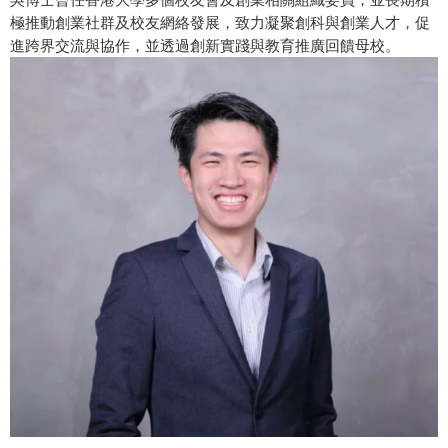
極推動創業社群及校友網絡發展，致力凝聚創科與創業人才，促
進跨界交流與協作，並透過創新實踐與教育推廣回饋母校。