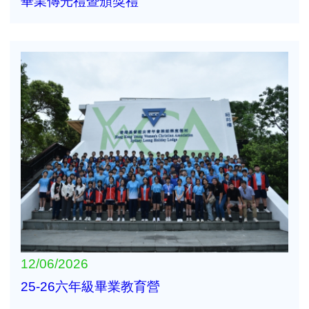
畢業傳光禮暨頒獎禮
12/06/2026
25-26六年級畢業教育營