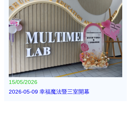
15/05/2026
2026-05-09 幸福魔法暨三室開幕