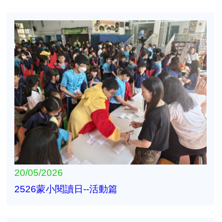
20/05/2026
2526蒙小閱讀日--活動篇