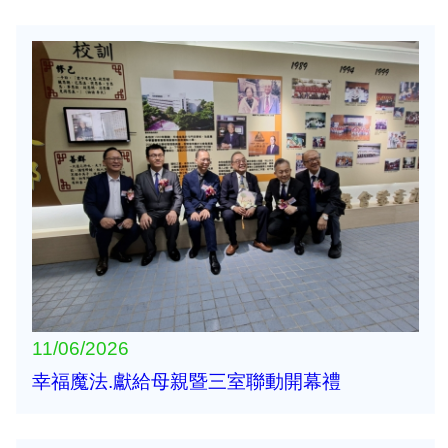
11/06/2026
幸福魔法.獻給母親暨三室聯動開幕禮