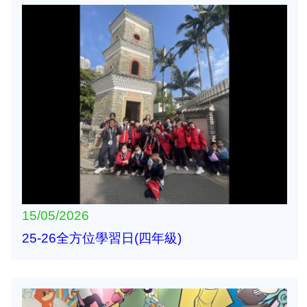
15/05/2026
25-26全方位學習日(四年級)