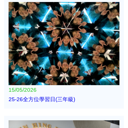
15/05/2026
25-26全方位學習日(三年級)