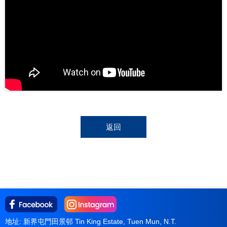
返回
地址: 新界屯門田景邨 Tin King Estate, Tuen Mun, N.T.