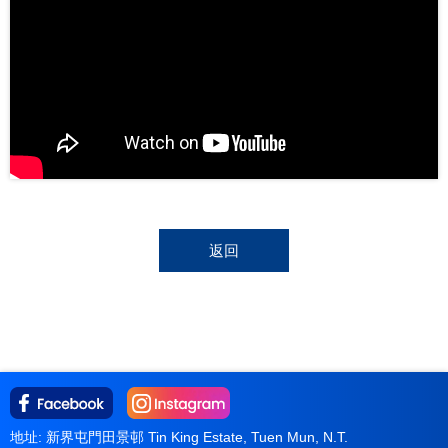
返回
地址: 新界屯門田景邨 Tin King Estate, Tuen Mun, N.T.