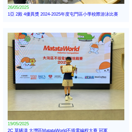
26/05/2025
1亞 2殿 4優異獎 2024-2025年度屯門區小學校際游泳比賽
19/05/2025
2C 莫晞濤 大灣區MatataWorld不插電編程大賽 冠軍