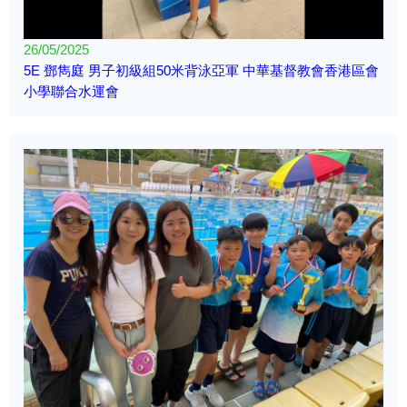
26/05/2025
5E 鄧雋庭 男子初級組50米背泳亞軍 中華基督教會香港區會
小學聯合水運會