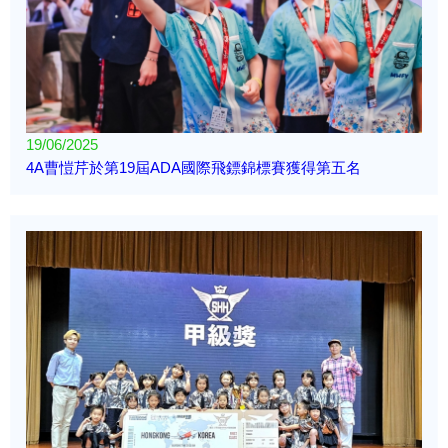
19/06/2025
4A曹愷芹於第19屆ADA國際飛鏢錦標賽獲得第五名